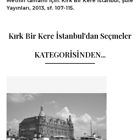
Metnin tamamı için: Kırk Bir Kere İstanbul, Şule
Yayınları, 2013, sf. 107-115.
Kırk Bir Kere İstanbul'dan Seçmeler
KATEGORİSİNDEN...