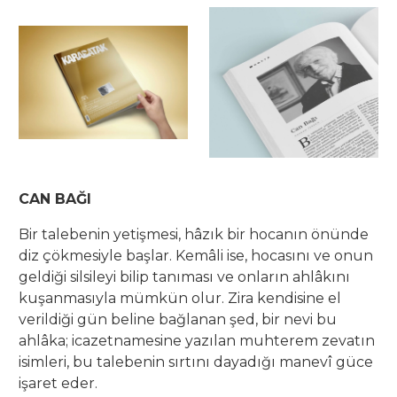
CAN BAĞI
Bir talebenin yetişmesi, hâzık bir hocanın önünde
diz çökmesiyle başlar. Kemâli ise, hocasını ve onun
geldiği silsileyi bilip tanıması ve onların ahlâkını
kuşanmasıyla mümkün olur. Zira kendisine el
verildiği gün beline bağlanan şed, bir nevi bu
ahlâka; icazetnamesine yazılan muhterem zevatın
isimleri, bu talebenin sırtını dayadığı manevî güce
işaret eder.