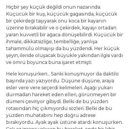
Hiçbir şey küçük değildi onun nazarında.
Küçücük bir kuş, küçücük gagasında, küçücük
bir çekirdeği taşıyarak onu koca bir kayanın
üzerine bırakabilir ve o çekirdek, kayayı ortadan
yaran kuvvetli bir ağaca dönüşebilirdi. Küçücük bir
ihmale, dikkatsizliğe, tembelliğe, yanlışa
tahammülü olmayışı da bu yüzdendi. Her küçük
şeyin, ileride oluşacak büyükle yakından ilgisi vardı
ve ömrü boyunca buna işaret etmişti.
Hele konuşurken... Sanki konuşmuyor da daktilo
başında yazı yazıyordu. Düşüne düşüne, araya
esler vere vere seçerdi kelimeleri. Aşağı yukarı
durmadan hareket eden elleri, görünmeyen bir
dümeni çeviriyor gibiydi. Belki de bu yüzden
rotasından hiç çıkmıyordu sözleri. Belki de bu
yüzden muhatabını hep doğru adrese
bırakıyordu. Ayak ayak üstüne atardı konuşurken.