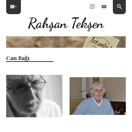
Rahşan Tekşen
Can Bağı