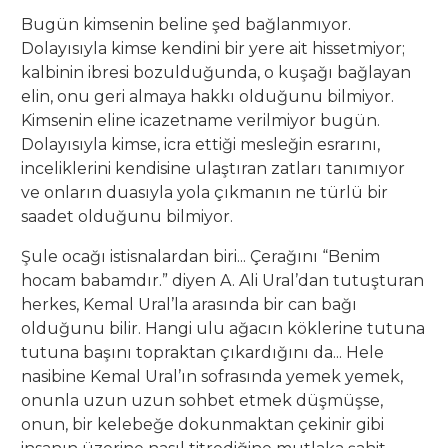
Bugün kimsenin beline şed bağlanmıyor.
Dolayısıyla kimse kendini bir yere ait hissetmiyor;
kalbinin ibresi bozulduğunda, o kuşağı bağlayan
elin, onu geri almaya hakkı olduğunu bilmiyor.
Kimsenin eline icazetname verilmiyor bugün.
Dolayısıyla kimse, icra ettiği mesleğin esrarını,
inceliklerini kendisine ulaştıran zatları tanımıyor
ve onların duasıyla yola çıkmanın ne türlü bir
saadet olduğunu bilmiyor.
Şule ocağı istisnalardan biri... Çerağını “Benim
hocam babamdır.” diyen A. Ali Ural’dan tutuşturan
herkes, Kemal Ural’la arasında bir can bağı
olduğunu bilir. Hangi ulu ağacın köklerine tutuna
tutuna başını topraktan çıkardığını da... Hele
nasibine Kemal Ural’ın sofrasında yemek yemek,
onunla uzun uzun sohbet etmek düşmüşse,
onun, bir kelebeğe dokunmaktan çekinir gibi